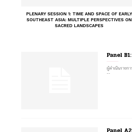
PLENARY SESSION 1: TIME AND SPACE OF EARL
SOUTHEAST ASIA: MULTIPLE PERSPECTIVES ON
SACRED LANDSCAPES
Panel B1:
ผู้ดำเนินรายก
--
Panel A2: 