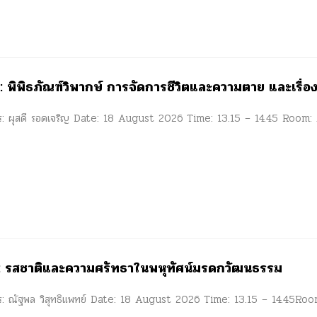
พิพิธภัณฑ์วิพากษ์ การจัดการชีวิตและความตาย และเรื่องเล่
การ: ผุสดี รอดเจริญ Date: 18 August 2026 Time: 13.15 – 14.45 Room
 รสชาติและความศรัทธาในพหุทัศน์มรดกวัฒนธรรม
การ: ณัฐพล วิสุทธิแพทย์ Date: 18 August 2026 Time: 13.15 – 14.45R