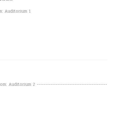
om: Auditorium 1
: Auditorium 2 -----------------------------------------