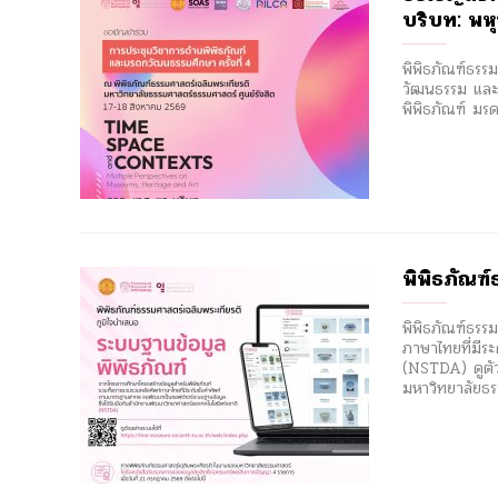
บริบท: พห
พิพิธภัณฑ์ธรรม
วัฒนธรรม และผ
พิพิธภัณฑ์ มร
พิพิธภัณฑ์
พิพิธภัณฑ์ธรร
ภาษาไทยที่มีร
(NSTDA) ดูตั
มหาวิทยาลัยธรร