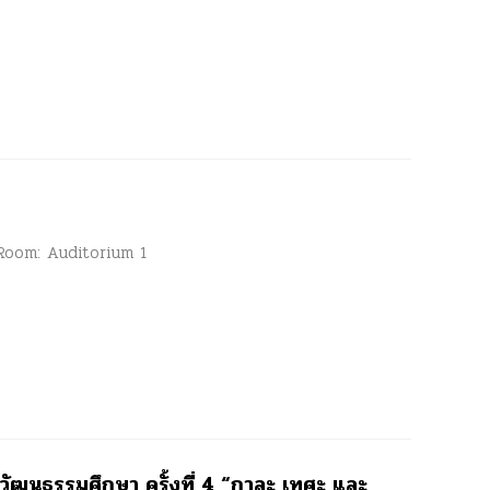
 Room: Auditorium 1
วัฒนธรรมศึกษา ครั้งที่ 4 “กาละ เทศะ และ