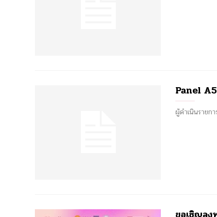
Panel A5:
ผู้ดำเนินรา
ขอเชิญลงท