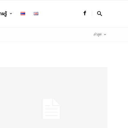
มรู้
ล่าสุด