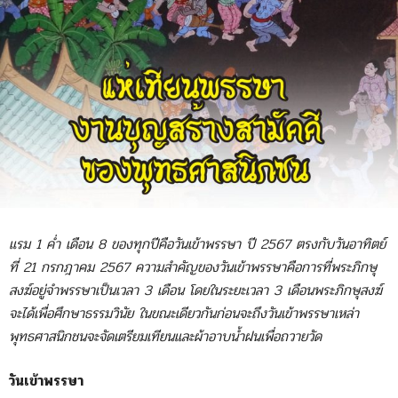
แรม 1 ค่ำ เดือน 8 ของทุกปีคือวันเข้าพรรษา ปี 2567 ตรงกับวันอาทิตย์
ที่ 21 กรกฎาคม 2567 ความสำคัญของวันเข้าพรรษาคือการที่พระภิกษุ
สงฆ์อยู่จำพรรษาเป็นเวลา 3 เดือน โดยในระยะเวลา 3 เดือนพระภิกษุสงฆ์
จะได้เพื่อศึกษาธรรมวินัย ในขณะเดียวกันก่อนจะถึงวันเข้าพรรษาเหล่า
พุทธศาสนิกชนจะจัดเตรียมเทียนและผ้าอาบน้ำฝนเพื่อถวายวัด
วันเข้าพรรษา