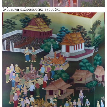
วัดชัยมงคล อ.เมืองเชียงใหม่ จ.เชียงใหม่