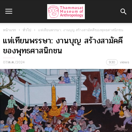
หน้าแรก
ทั่วไป
แห่เทียนพรรษา: งานบุญ สร้างสามัคคีของพุทธศาสนิกชน
แห่เทียนพรรษา: งานบุญ สร้างสามัคคี
ของพุทธศาสนิกชน
07/ต.ค./2024
930
views