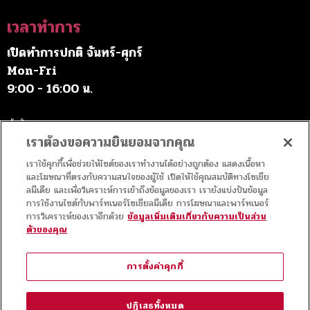
เวลาทำการ
เปิดทำการปกติ จันทร์-ศุกร์
Mon-Fri
9:00 - 16:00 น.
เว้นวันหยุดราชการ
เราต้องขอความยินยอมจากคุณ
เราใช้คุกกี้เพื่อช่วยให้ไซต์ของเราทำงานได้อย่างถูกต้อง แสดงเนื้อหา
ค่าบริการ
และโฆษณาที่ตรงกับความสนใจของผู้ใช้ เปิดให้ใช้คุณสมบัติทางโซเชีย
ลมีเดีย และเพื่อวิเคราะห์การเข้าถึงข้อมูลของเรา เรายังแบ่งปันข้อมูล
การใช้งานไซต์กับพาร์ทเนอร์โซเชียลมีเดีย การโฆษณาและพาร์ทเนอร์
เข้าชมฟรี
การวิเคราะห์ของเราอีกด้วย
ข้อมูลเพิ่มเติมเกี่ยวกับความเป็นส่วน
ตัวของคุณ
สัญญาอนุญาต
การตั้งค่าคุกกี้
เนื้อหาทั้งหมดในเว็บไซต์นี้ใช้สัญญาอนุญาตของ
Creative Commons
แบบ
ปฏิเสธทั้งหมด