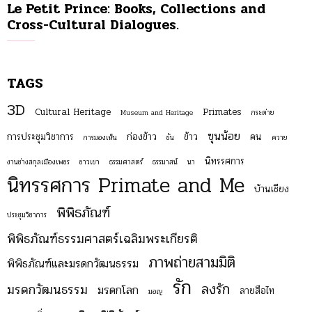
Le Petit Prince: Books, Collections and
Cross-Cultural Dialogues.
TAGS
3D
Cultural Heritage
Primates
Museum and Heritage
กระต่าย
ฃุนน้อย
การประชุมวิชาการ
ก่องข้าว
ข้าว
คน
การมองเห็น
ขัน
ควาย
นิทรรศการ
งานช่างสกุลเมืองเพชร
ชาวเขา
ธรรมศาสตร์
ธรรมาสน์
นา
นิทรรศการ Primate and Me
บ้านเชียง
พิพิธภัณฑ์
ประชุมวิชาการ
พิพิธภัณฑ์ธรรมศาสตร์เฉลิมพระเกียรติ
ภาพถ่ายสามมิติ
พิพิธภัณฑ์และมรดกวัฒนธรรม
รัก
ลงรัก
มรดกวัฒนธรรม
มรดกโลก
ลายสือไท
มอญ