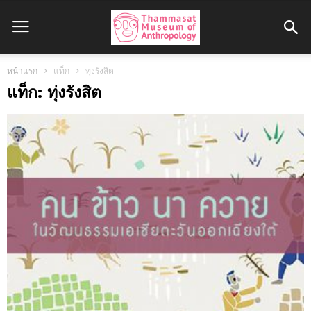
หน้าแรก
แท็ก
ทุ่งรังสิต
แท็ก: ทุ่งรังสิต