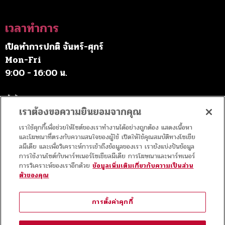
เวลาทำการ
เปิดทำการปกติ จันทร์-ศุกร์
Mon-Fri
9:00 - 16:00 น.
เว้นวันหยุดราชการ
เราต้องขอความยินยอมจากคุณ
เราใช้คุกกี้เพื่อช่วยให้ไซต์ของเราทำงานได้อย่างถูกต้อง แสดงเนื้อหา
ค่าบริการ
และโฆษณาที่ตรงกับความสนใจของผู้ใช้ เปิดให้ใช้คุณสมบัติทางโซเชีย
ลมีเดีย และเพื่อวิเคราะห์การเข้าถึงข้อมูลของเรา เรายังแบ่งปันข้อมูล
การใช้งานไซต์กับพาร์ทเนอร์โซเชียลมีเดีย การโฆษณาและพาร์ทเนอร์
เข้าชมฟรี
การวิเคราะห์ของเราอีกด้วย
ข้อมูลเพิ่มเติมเกี่ยวกับความเป็นส่วน
ตัวของคุณ
สัญญาอนุญาต
การตั้งค่าคุกกี้