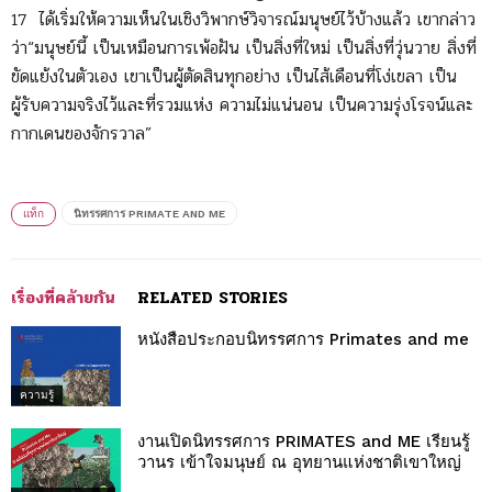
17 ได้เริ่มให้ความเห็นในเชิงวิพากษ์วิจารณ์มนุษย์ไว้บ้างแล้ว เขากล่าว
ว่า“มนุษย์นี้ เป็นเหมือนการเพ้อฝัน เป็นสิ่งที่ใหม่ เป็นสิ่งที่วุ่นวาย สิ่งที่
ขัดแย้งในตัวเอง เขาเป็นผู้ตัดสินทุกอย่าง เป็นไส้เดือนที่โง่เขลา เป็น
ผู้รับความจริงไว้และที่รวมแห่ง ความไม่แน่นอน เป็นความรุ่งโรจน์และ
กากเดนของจักรวาล”
แท็ก
นิทรรศการ PRIMATE AND ME
เรื่องที่คล้ายกัน
RELATED STORIES
หนังสือประกอบนิทรรศการ Primates and me
ความรู้
งานเปิดนิทรรศการ PRIMATES and ME เรียนรู้
วานร เข้าใจมนุษย์ ณ อุทยานแห่งชาติเขาใหญ่