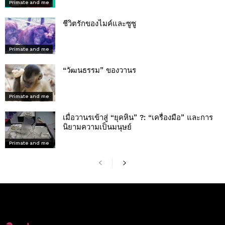
Primate and me
ชีวิตรักของไมค์และซูซู
Primate and me
“วัฒนธรรม” ของวานร
Primate and me
เมื่อวานรเข้าสู่ “ยุคหิน” ?: “เครื่องมือ” และการ
นิยามความเป็นมนุษย์
Primate and me