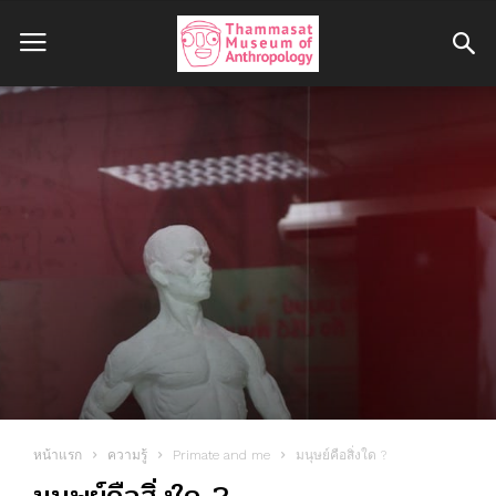
หน้าแรก
ความรู้
Primate and me
มนุษย์คือสิ่งใด ?