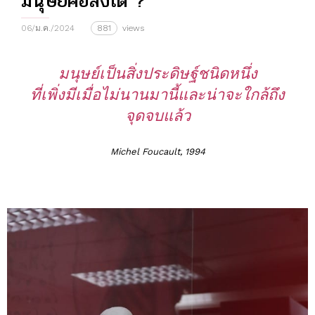
มนุษย์คือสิ่งใด ?
06/ม.ค./2024
881
views
มนุษย์เป็นสิ่งประดิษฐ์ชนิดหนึ่ง
ที่เพิ่งมีเมื่อไม่นานมานี้และน่าจะใกล้ถึง
จุดจบแล้ว
Michel Foucault, 1994