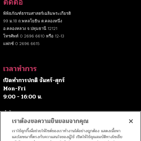
ติดต่อ
พิพิธภัณฑ์ธรรมศาสตร์เฉลิมพระเกียรติ
99 ม.18 ถ.พหลโยธิน ต.คลองหนึ่ง
อ.คลองหลวง จ.ปทุมธานี 12121
โทรศัพท์ 0 2696 6610 หรือ 12-13
แฟกซ์ 0 2696 6615
เวลาทำการ
เปิดทำการปกติ จันทร์-ศุกร์
Mon-Fri
9:00 - 16:00 น.
เว้นวันหยุดราชการ
เราต้องขอความยินยอมจากคุณ
เราใช้คุกกี้เพื่อช่วยให้ไซต์ของเราทำงานได้อย่างถูกต้อง แสดงเนื้อหา
ค่าบริการ
และโฆษณาที่ตรงกับความสนใจของผู้ใช้ เปิดให้ใช้คุณสมบัติทางโซเชีย