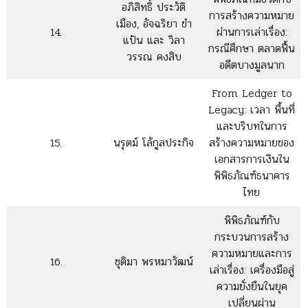
อภิสิทธิ์ ประวัติ
การสร้างความหมาย
เมือง, อัจฉริยา ขำ
14.
ผ่านการเล่าเรื่อง:
แป้น และ วิลา
กรณีศึกษา ตลาดฟื้น
วรรณ คงสิบ
อดีตบางมูลนาก
From Ledger to
Legacy: เวลา พื้นที่
และบริบทในการ
15.
นรุตม์ โล้กูลประกิจ
สร้างความหมายของ
เอกสารการเงินใน
พิพิธภัณฑ์ธนาคาร
ไทย
พิพิธภัณฑ์กับ
กระบวนการสร้าง
ความหมายและการ
16.
ชุติมา พรหมาวัฒน์
เล่าเรื่อง: เครื่องมือสู่
ความยั่งยืนในยุค
เปลี่ยนผ่าน