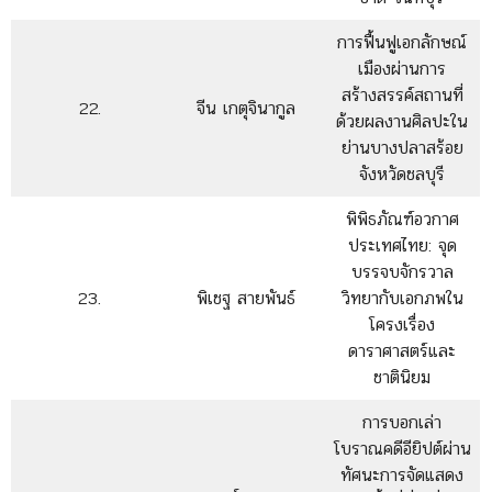
การฟื้นฟูเอกลักษณ์
เมืองผ่านการ
สร้างสรรค์สถานที่
22.
จีน เกตุจินากูล
ด้วยผลงานศิลปะใน
ย่านบางปลาสร้อย
จังหวัดชลบุรี
พิพิธภัณฑ์อวกาศ
ประเทศไทย: จุด
บรรจบจักรวาล
23.
พิเชฐ สายพันธ์
วิทยากับเอกภพใน
โครงเรื่อง
ดาราศาสตร์และ
ชาตินิยม
การบอกเล่า
โบราณคดีอียิปต์ผ่าน
ทัศนะการจัดแสดง