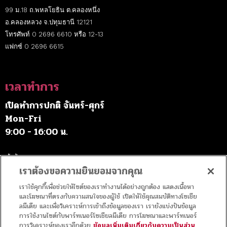
99 ม.18 ถ.พหลโยธิน ต.คลองหนึ่ง
อ.คลองหลวง จ.ปทุมธานี 12121
โทรศัพท์ 0 2696 6610 หรือ 12-13
แฟกซ์ 0 2696 6615
เวลาทำการ
เปิดทำการปกติ จันทร์-ศุกร์
Mon-Fri
9:00 - 16:00 น.
เว้นวันหยุดราชการ
เราต้องขอความยินยอมจากคุณ
เราใช้คุกกี้เพื่อช่วยให้ไซต์ของเราทำงานได้อย่างถูกต้อง แสดงเนื้อหา
ค่าบริการ
และโฆษณาที่ตรงกับความสนใจของผู้ใช้ เปิดให้ใช้คุณสมบัติทางโซเชีย
ลมีเดีย และเพื่อวิเคราะห์การเข้าถึงข้อมูลของเรา เรายังแบ่งปันข้อมูล
การใช้งานไซต์กับพาร์ทเนอร์โซเชียลมีเดีย การโฆษณาและพาร์ทเนอร์
เข้าชมฟรี
การวิเคราะห์ของเราอีกด้วย
ข้อมูลเพิ่มเติมเกี่ยวกับความเป็นส่วน