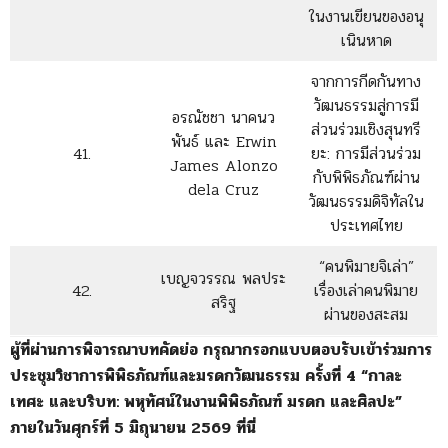
ในงานเขียนของอนุ
เนินหาด
จากการกีดกันทาง
วัฒนธรรมสู่การมี
อรณัชชา นาคนว
ส่วนร่วมเชิงสุนทรี
พันธ์ และ Erwin
41.
ยะ: การมีส่วนร่วม
James Alonzo
กับพิพิธภัณฑ์ผ่าน
dela Cruz
วัฒนธรรมดิจิทัลใน
ประเทศไทย
“คนพิมายจิเล่า”
เบญจวรรณ พลประ
42.
เรื่องเล่าคนพิมาย
สริฐ
ผ่านของสะสม
ผู้ที่ผ่านการพิจารณาบทคัดย่อ กรุณากรอกแบบตอบรับเข้าร่วมการ
ประชุมวิชาการพิพิธภัณฑ์และมรดกวัฒนธรรม ครั้งที่ 4 “กาละ
เทศะ และบริบท: พหุทัศน์ในงานพิพิธภัณฑ์ มรดก และศิลปะ”
ภายในวันศุกร์ที่ 5 มิถุนายน 2569 ที่นี่