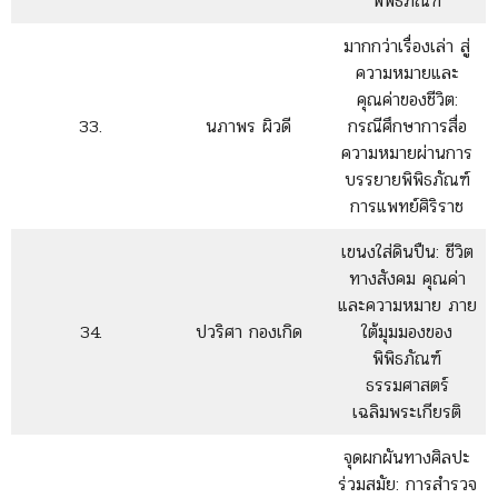
พิพิธภัณฑ์
มากกว่าเรื่องเล่า สู่
ความหมายและ
คุณค่าของชีวิต:
33.
นภาพร ผิวดี
กรณีศึกษาการสื่อ
ความหมายผ่านการ
บรรยายพิพิธภัณฑ์
การแพทย์ศิริราช
เขนงใส่ดินปืน: ชีวิต
ทางสังคม คุณค่า
และความหมาย ภาย
34.
ปวริศา กองเกิด
ใต้มุมมองของ
พิพิธภัณฑ์
ธรรมศาสตร์
เฉลิมพระเกียรติ
จุดผกผันทางศิลปะ
ร่วมสมัย: การสำรวจ