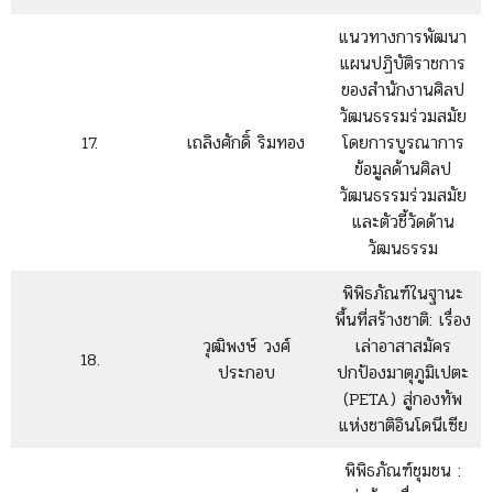
แนวทางการพัฒนา
แผนปฏิบัติราชการ
ของสำนักงานศิลป
วัฒนธรรมร่วมสมัย
17.
เถลิงศักดิ์ ริมทอง
โดยการบูรณาการ
ข้อมูลด้านศิลป
วัฒนธรรมร่วมสมัย
และตัวชี้วัดด้าน
วัฒนธรรม
พิพิธภัณฑ์ในฐานะ
พื้นที่สร้างชาติ: เรื่อง
วุฒิพงษ์ วงศ์
เล่าอาสาสมัคร
18.
ประกอบ
ปกป้องมาตุภูมิเปตะ
(PETA) สู่กองทัพ
แห่งชาติอินโดนีเซีย
พิพิธภัณฑ์ชุมชน :