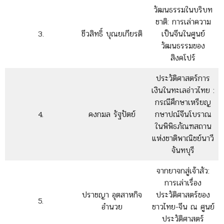
วัฒนธรรมในบริบท
ชาติ: การเล่าความ
3.
ชีวสิทธิ์ บุณยเกียรติ
เป็นจีนในศูนย์
วัฒนธรรมของ
สิงคโปร์
ประวัติศาสตร์การ
เงินในทะเลอ่าวไทย :
กรณีศึกษาเหรียญ
4.
คงกมล รัฐปัตย์
กษาปณ์จีนโบราณ
ในพิพิธภัณฑสถาน
แห่งชาติพาณิชย์นาวี
จันทบุรี
จากยาจกสู่เจ้าสัว:
การเล่าเรื่อง
ปราชญา อุตสาหกิจ
ประวัติศาสตร์ของ
5.
อำนวย
ชาวไทย-จีน ณ ศูนย์
ประวัติศาสตร์