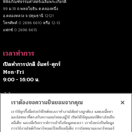
พิพิธภัณฑ์ธรรมศาสตร์เฉลิมพระเกียรติ
99 ม.18 ถ.พหลโยธิน ต.คลองหนึ่ง
อ.คลองหลวง จ.ปทุมธานี 12121
โทรศัพท์ 0 2696 6610 หรือ 12-13
แฟกซ์ 0 2696 6615
เวลาทำการ
เปิดทำการปกติ จันทร์-ศุกร์
Mon-Fri
9:00 - 16:00 น.
เว้นวันหยุดราชการ
เราต้องขอความยินยอมจากคุณ
เราใช้คุกกี้เพื่อช่วยให้ไซต์ของเราทำงานได้อย่างถูกต้อง แสดงเนื้อหา
ค่าบริการ
และโฆษณาที่ตรงกับความสนใจของผู้ใช้ เปิดให้ใช้คุณสมบัติทางโซเชีย
ลมีเดีย และเพื่อวิเคราะห์การเข้าถึงข้อมูลของเรา เรายังแบ่งปันข้อมูล
การใช้งานไซต์กับพาร์ทเนอร์โซเชียลมีเดีย การโฆษณาและพาร์ทเนอร์
เข้าชมฟรี