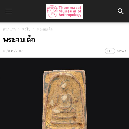
หน้าแรก
ทั่วไป
พระสมเด็จ
พระสมเด็จ
01/ต.ค./2017
581
views