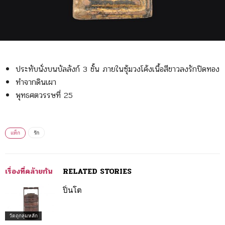
ประทับนั่งบนบัลลังก์ 3 ชั้น ภายในซุ้มวงโค้งเนื้อสีขาวลงรักปิดทอง
ทำจากดินเผา
พุทธศตวรรษที่ 25
แท็ก
รัก
เรื่องที่คล้ายกัน
RELATED STORIES
ปิ่นโต
วัตถุกลุ่มหลัก