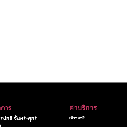
ำการ
ค่าบริการ
รปกติ จันทร์-ศุกร์
เข้าชมฟรี
i