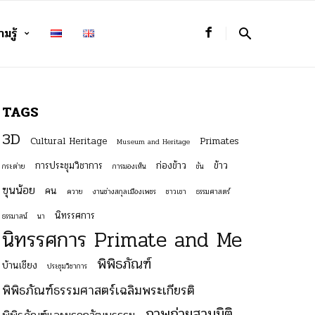
มรู้
TAGS
3D
Cultural Heritage
Primates
Museum and Heritage
การประชุมวิชาการ
ก่องข้าว
ข้าว
กระต่าย
การมองเห็น
ขัน
ฃุนน้อย
คน
ควาย
งานช่างสกุลเมืองเพชร
ชาวเขา
ธรรมศาสตร์
นิทรรศการ
ธรรมาสน์
นา
นิทรรศการ Primate and Me
พิพิธภัณฑ์
บ้านเชียง
ประชุมวิชาการ
พิพิธภัณฑ์ธรรมศาสตร์เฉลิมพระเกียรติ
ภาพถ่ายสามมิติ