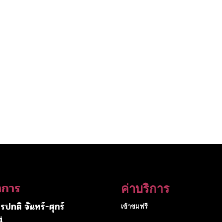
ำการ
ค่าบริการ
รปกติ จันทร์-ศุกร์
เข้าชมฟรี
i