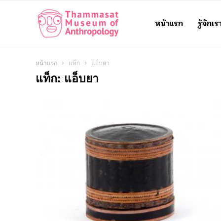
หน้าแรก
รู้จักเร
Thammasat
Museum
หน้าแรก
แท็ก
แอ็บยา
แท็ก: แอ็บยา
of
Anthropology