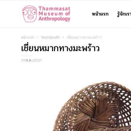
หน้าแรก
รู้จักเร
Thammasat
Museum
หน้าแรก
วัตถุกลุ่มหลัก
เชี่ยนหมากทางมะพร้าว
เชี่ยนหมากทางมะพร้าว
of
01/ธ.ค./2021
Anthropology