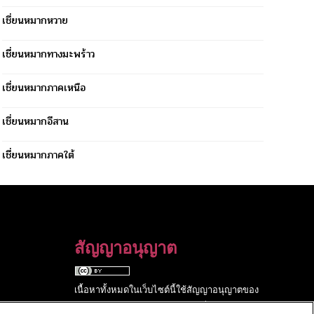
เชี่ยนหมากหวาย
เชี่ยนหมากทางมะพร้าว
เชี่ยนหมากภาคเหนือ
เชี่ยนหมากอีสาน
เชี่ยนหมากภาคใต้
สัญญาอนุญาต
เนื้อหาทั้งหมดในเว็บไซต์นี้ใช้สัญญาอนุญาตของ
Creative Commons
แบบแสดงที่มา 4.0 สากล.