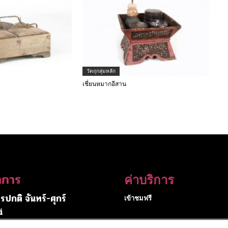
วัตถุกลุ่มหลัก
อ
เชี่ยนหมากอีสาน
ำการ
ค่าบริการ
รปกติ จันทร์-ศุกร์
เข้าชมฟรี
i
16:00 น.