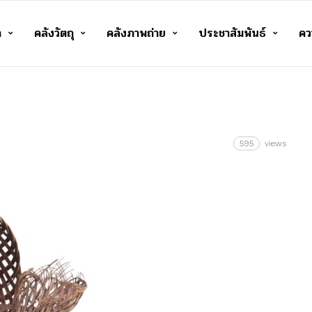
า
คลังวัตถุ
คลังภาพถ่าย
ประชาสัมพันธ์
ควา
595
views