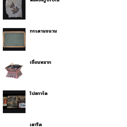
กระดานชนวน
เชี่ยนหมาก
โปสการ์ด
เตารีด