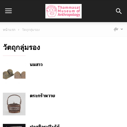
สุ่ม
หน้าแรก
วัตถุกลุ่มรอง
วัตถุกลุ่มรอง
นมสาว
ตระกร้าหวาย
ฟอสซิลรูปใบไม้