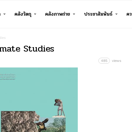
า
คลังวัตถุ
คลังภาพถ่าย
ประชาสัมพันธ์
ควา
dies
rimate Studies
485
views