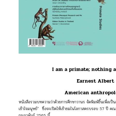
I am a primate; nothing a
Earnest Albert
American anthropolo
หนังสือรวมบทความว่าด้วยการศึกษาวานร จัดพิมพ์ขึ้นเพื่อเ
เข้าใจมนุษย์” ซึ่งจะเปิดให้เข้าชมในโอกาสครบรอบ 57 ปี ค
กุมภาพันธ์ 2565 นี้