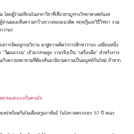
ดยผู้ร่วมเขียนในสาขาวิชาที่เชี่ยวชาญทางวิทยาศาสตร์และ
ู้อ่านมองเห็นความกว้างขวางของแนวคิด ทฤษฎีและวิธีวิทยา รวม
กษาวานร
องการจัดอนุกรมวิธาน มาสู่ความคิดว่าการศึกษาวานร เสมือนหนึ่ง
ของ “วัฒนธรรม” เข้ามาปกคลุม วานรจึงเป็น “เครื่องมือ” สำหรับการ
บสนกับความพยายามที่ต้องหันมานิยามความเป็นมนุษย์กันใหม่ ถ้าหาก
หมายและแรงบันดาลใจ
ยแพร่พร้อมกันในเดือนกุมภาพันธ์ ในโอกาสครบรอบ 57 ปี คณะ