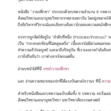
หนังสือ “วานรศึกษา” ประกอบด้วยบทความจำนวน 8 บทความ โ
สังคมวิทยาและมานุษยวิทยาจากหลายสถาบัน โดยมุ่งหมายให้ผ
ถึงข้อวิพากษ์วิจารณ์และเส้นทางอันยาวไกลของความสนใจศึ
จากการถูกจัดให้อยู่ใน “ลำดับที่หนึ่ง (Primate/Primus)” ข
เป็น “กระจกสะท้อนที่ไม่คลุมเครือ” เนื้่องจากไม่มีม่านหมอก
ทำความเข้าใจมนุษย์ และมาถึงปัจจุบัน ที่เราเองอาจกำลังสั
เรายังยืนยันว่า เราต่างจากไพรเมตอื่น
อ่านบทนำได้ที่นี่
บทนำวานรศึกษา
และ อ่านความหมายของปกที่ได้แรงบันดาลใจวานร ที่นี่
ความ
สำหรับหนังสือและบทความฉบับเต็มทั้ง 8 บทความ จะเริ่มเผ
สังคมวิทยาและมานุษยวิทยา มหาวิทยาลัยธรรมศาสตร์