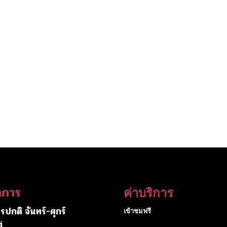
ำการ
ค่าบริการ
รปกติ จันทร์-ศุกร์
เข้าชมฟรี
i