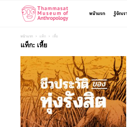
หน้าแรก
รู้จักเร
Thammasat
Museum
หน้าแรก
แท็ก
เหี้ย
แท็ก: เหี้ย
of
Anthropology