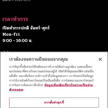
เวลาทำการ
เปิดทำการปกติ จันทร์-ศุกร์
Mon-Fri
9:00 - 16:00 น.
เว้นวันหยุดราชการ
เราต้องขอความยินยอมจากคุณ
เราใช้คุกกี้เพื่อช่วยให้ไซต์ของเราทำงานได้อย่างถูกต้อง แสดงเนื้อหา
ค่าบริการ
และโฆษณาที่ตรงกับความสนใจของผู้ใช้ เปิดให้ใช้คุณสมบัติทางโซเชีย
ลมีเดีย และเพื่อวิเคราะห์การเข้าถึงข้อมูลของเรา เรายังแบ่งปันข้อมูล
การใช้งานไซต์กับพาร์ทเนอร์โซเชียลมีเดีย การโฆษณาและพาร์ทเนอร์
เข้าชมฟรี
การวิเคราะห์ของเราอีกด้วย
ข้อมูลเพิ่มเติมเกี่ยวกับความเป็นส่วน
ตัวของคุณ
สัญญาอนุญาต
การตั้งค่าคุกกี้