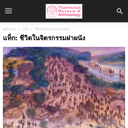
หน้าแรก
แท็ก
ชีวิตในจิตรกรรมฝาผนัง
แท็ก: ชีวิตในจิตรกรรมฝาผนัง