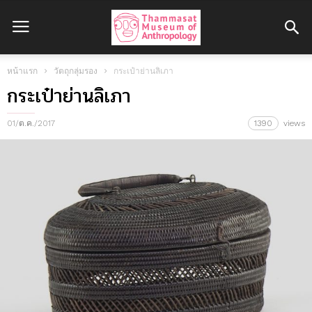
หน้าแรก
วัตถุกลุ่มรอง
กระเป๋าย่านลิเภา
กระเป๋าย่านลิเภา
01/ต.ค./2017
1390
views