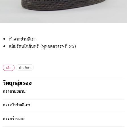
ทำจากย่านลิเภา
สมัยรัตนโกสินทร์ (พุทธศตวรรษที่ 25)
แท็ก
ย่านลิเภา
วัตถุกลุ่มรอง
กระดานชนวน
กระเป๋าย่านลิเภา
ตระกร้าหวาย