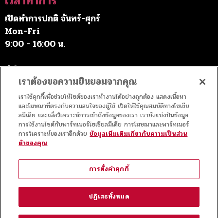
เวลาทำการ
เปิดทำการปกติ จันทร์-ศุกร์
Mon-Fri
9:00 - 16:00 น.
เว้นวันหยุดราชการ
เราต้องขอความยินยอมจากคุณ
เราใช้คุกกี้เพื่อช่วยให้ไซต์ของเราทำงานได้อย่างถูกต้อง แสดงเนื้อหา
ค่าบริการ
และโฆษณาที่ตรงกับความสนใจของผู้ใช้ เปิดให้ใช้คุณสมบัติทางโซเชีย
ลมีเดีย และเพื่อวิเคราะห์การเข้าถึงข้อมูลของเรา เรายังแบ่งปันข้อมูล
การใช้งานไซต์กับพาร์ทเนอร์โซเชียลมีเดีย การโฆษณาและพาร์ทเนอร์
เข้าชมฟรี
การวิเคราะห์ของเราอีกด้วย
ข้อมูลเพิ่มเติมเกี่ยวกับความเป็นส่วน
ตัวของคุณ
สัญญาอนุญาต
การตั้งค่าคุกกี้
เนื้อหาทั้งหมดในเว็บไซต์นี้ใช้สัญญาอนุญาตของ
Creative Commons
แบบ
ปฏิเสธทั้งหมด
แสดงที่มา 4.0 สากล.