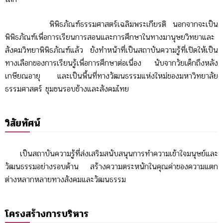
พิพิธภัณฑ์ธรรมศาสตร์เฉลิมพระเกียรติ นอกจากจะเป็น
พิพิธภัณฑ์เพื่อการเรียนการสอนและการศึกษาในทางมานุษยวิทยาและ
สังคมวิทยาพิพิธภัณฑ์แล้ว ยังทำหน้าที่เป็นสถาบันความรู้ที่เปิดให้เป็น
ทางเลือกของการเรียนรู้เพื่อการศึกษาต่อเนื่อง นับจากวัยเด็กถึงหลัง
เกษียณอายุ และเป็นพื้นที่ทางวัฒนธรรมแห่งใหม่ของมหาวิทยาลัย
ธรรมศาสตร์ ชุมชนรอบข้างและสังคมไทย
วิสัยทัศน์
เป็นสถาบันความรู้ที่ส่งเสริมสนับสนุนการทำความเข้าใจมนุษย์และ
วัฒนธรรมอย่างรอบด้าน สร้างความตระหนักในคุณค่าของความแตก
ต่างหลากหลายทางสังคมและวัฒนธรรม
โครงสร้างการบริหาร