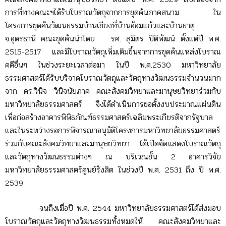
การที่ทางคณะฯได้รับโบราณวัตถุจากการขุดค้นภาคสนาม ใน
โครงการขุดค้นวัฒนธรรมบ้านเชียงที่บ้านอ้อมแก้วและบ้านธาตุ
จ.อุดรธานี คณะขุดค้นนำโดย รศ. สุมิตร ปิติพัฒน์ ตั้งแต่ปี พ.ศ.
2515-2517 และมีโบราณวัตถุเพิ่มเติมขึ้นจากการขุดค้นแหล่งโบราณ
คดีอื่นๆ ในช่วงระยะเวลาต่อมา ในปี พ.ศ.2530 มหาวิทยาลัย
ธรรมศาสตร์ได้รับบริจาคโบราณวัตถุและวัตถุทางวัฒนธรรมจำนวนมาก
จาก ดร.วินิจ วินิจนัยภาค คณะสังคมวิทยาและมานุษยวิทยาร่วมกับ
มหาวิทยาลัยธรรมศาสตร์ จึงได้ดำเนินการขอตั้งงบประมาณแผ่นดิน
เพื่อก่อสร้างอาคารพิพิธภัณฑ์ธรรมศาสตร์เฉลิมพระเกียรติจากรัฐบาล
และในระหว่างรอการพิจารณาอนุมัติโครงการมหาวิทยาลัยธรรมศาสตร์
ร่วมกับคณะสังคมวิทยาและมานุษยวิทยา ได้เปิดจัดแสดงโบราณวัตถุ
และวัตถุทางวัฒนธรรมต่างๆ ณ บริเวณชั้น 2 อาคารวิจัย
มหาวิทยาลัยธรรมศาสตร์ศูนย์รังสิต ในช่วงปี พ.ศ. 2531 ถึง ปี พ.ศ.
2539
จนถึงเมื่อปี พ.ศ. 2544 มหาวิทยาลัยธรรมศาสตร์ได้ส่งมอบ
โบราณวัตถุและวัตถุทางวัฒนธรรมทั้งหมดให้ คณะสังคมวิทยาและ