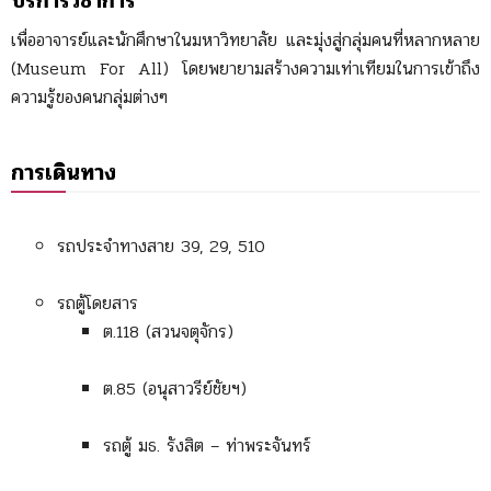
บริการวิชาการ
เพื่ออาจารย์และนักศึกษาในมหาวิทยาลัย และมุ่งสู่กลุ่มคนที่หลากหลาย
(Museum For All) โดยพยายามสร้างความเท่าเทียมในการเข้าถึง
ความรู้ของคนกลุ่มต่างๆ
การเดินทาง
รถประจำทางสาย 39, 29, 510
รถตู้โดยสาร
ต.118 (สวนจตุจักร)
ต.85 (อนุสาวรีย์ชัยฯ)
รถตู้ มธ. รังสิต – ท่าพระจันทร์