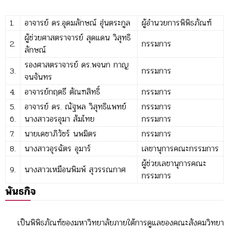
1.
อาจารย์ ดร.อุดมลักษณ์ ฮุ่นตระกูล
ผู้อำนวยการพิพิธภัณฑ์
ผู้ช่วยศาสตราจารย์ สุดแดน วิสุทธิ
2.
กรรมการ
ลักษณ์
รองศาสตราจารย์ ดร.พจนก กาญ
3.
กรรมการ
จนจันทร
4.
อาจารย์กฤตธี ตัณฑสิทธิ์
กรรมการ
5.
อาจารย์ ดร. ณัฐพล วิสุทธิแพทย์
กรรมการ
6.
นางสาวอรอุมา ส้มไทย
กรรมการ
7.
นายเดชาภิวัชร์ นพมิตร
กรรมการ
8.
นางสาวอุรฉัตร อุมาร์
เลขานุการคณะกรรมการ
ผู้ช่วยเลขานุการคณะ
9.
นางสาวเหมือนพิมพ์ สุวรรณกาศ
กรรมการ
พันธกิจ
เป็นพิพิธภัณฑ์ของมหาวิทยาลัยภายใต้การดูแลของคณะสังคมวิทยา