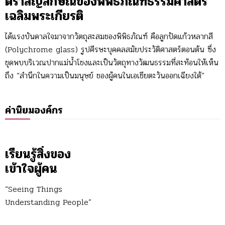
ตราสัญลักษณ์ของพิพิธภัณฑ์ธรรมศาสตร์
เฉลิมพระเกียรติ
ได้แรงบันดาลใจมาจากวัตถุสะสมของพิพิธภัณฑ์ คือลูกปัดแก้วหลากสี
(Polychrome glass) รูปศีรษะบุคคลสมัยประวัติศาสตร์ตอนต้น ซึ่ง
ขุดพบบริเวณปากแม่น้ำโขงและเป็นวัตถุทางวัฒนธรรมที่สะท้อนให้เห็น
ถึง “สำนึกในความเป็นมนุษย์ ของผู้คนในเอเชียตะวันออกเฉียงใต้”
ค่านิยมองค์กร
เรียนรู้สิ่งของ
เข้าใจผู้คน
“Seeing Things
Understanding People”