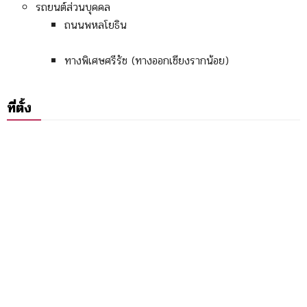
รถยนต์ส่วนบุคคล
ถนนพหลโยธิน
ทางพิเศษศรีรัช (ทางออกเชียงรากน้อย)
ที่ตั้ง