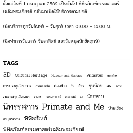
ตั้งแต่วันที่ 1 กรกฎาคม 2569 เป็นต้นไป พิพิธภัณฑ์ธรรมศาสตร์
เฉลิมพระเกียรติ กลับมาเปิดให้บริการตามปกติ
เปิดบริการทุกวันจันทร์ – วันศุกร์ เวลา 09.00 – 16.00 น.
(ปิดทำการวันเสาร์ วันอาทิตย์ และวันหยุดนักขัตฤกษ์)
TAGS
3D
Cultural Heritage
Primates
Museum and Heritage
กระต่าย
ฃุนน้อย
การประชุมวิชาการ
ก่องข้าว
ข้าว
คน
การมองเห็น
ขัน
ควาย
นิทรรศการ
งานช่างสกุลเมืองเพชร
ชาวเขา
ธรรมศาสตร์
ธรรมาสน์
นา
นิทรรศการ Primate and Me
บ้านเชียง
พิพิธภัณฑ์
ประชุมวิชาการ
พิพิธภัณฑ์ธรรมศาสตร์เฉลิมพระเกียรติ