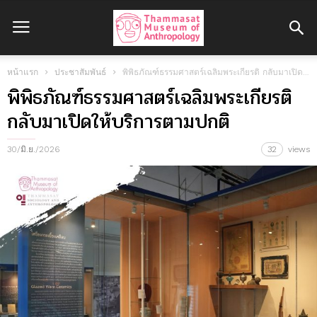
หน้าแรก
ประชาสัมพันธ์
พิพิธภัณฑ์ธรรมศาสตร์เฉลิมพระเกียรติ กลับมาเปิดให้บริการตามปกติ
พิพิธภัณฑ์ธรรมศาสตร์เฉลิมพระเกียรติ
กลับมาเปิดให้บริการตามปกติ
30/มิ.ย./2026
32
views