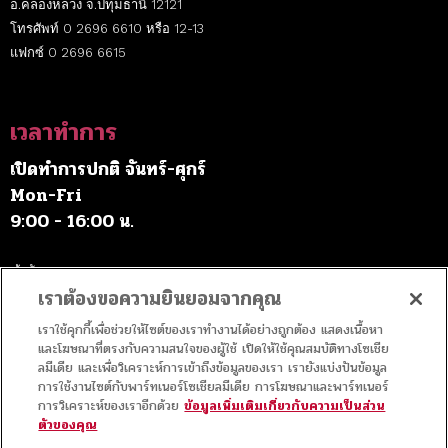
อ.คลองหลวง จ.ปทุมธานี 12121
โทรศัพท์ 0 2696 6610 หรือ 12-13
แฟกซ์ 0 2696 6615
เวลาทำการ
เปิดทำการปกติ จันทร์-ศุกร์
Mon-Fri
9:00 - 16:00 น.
เว้นวันหยุดราชการ
เราต้องขอความยินยอมจากคุณ
เราใช้คุกกี้เพื่อช่วยให้ไซต์ของเราทำงานได้อย่างถูกต้อง แสดงเนื้อหา
ค่าบริการ
และโฆษณาที่ตรงกับความสนใจของผู้ใช้ เปิดให้ใช้คุณสมบัติทางโซเชีย
ลมีเดีย และเพื่อวิเคราะห์การเข้าถึงข้อมูลของเรา เรายังแบ่งปันข้อมูล
การใช้งานไซต์กับพาร์ทเนอร์โซเชียลมีเดีย การโฆษณาและพาร์ทเนอร์
เข้าชมฟรี
การวิเคราะห์ของเราอีกด้วย
ข้อมูลเพิ่มเติมเกี่ยวกับความเป็นส่วน
ตัวของคุณ