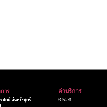
ำการ
ค่าบริการ
รปกติ จันทร์-ศุกร์
เข้าชมฟรี
i